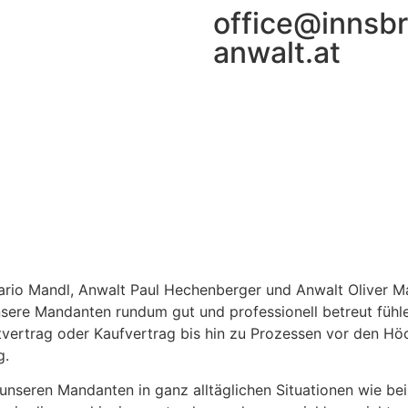
office@innsb
anwalt.at
rio Mandl, Anwalt Paul Hechenberger und Anwalt Oliver Mat
 unsere Mandanten rundum gut und professionell betreut füh
tvertrag oder Kaufvertrag bis hin zu Prozessen vor den H
g.
unseren Mandanten in ganz alltäglichen Situationen wie be