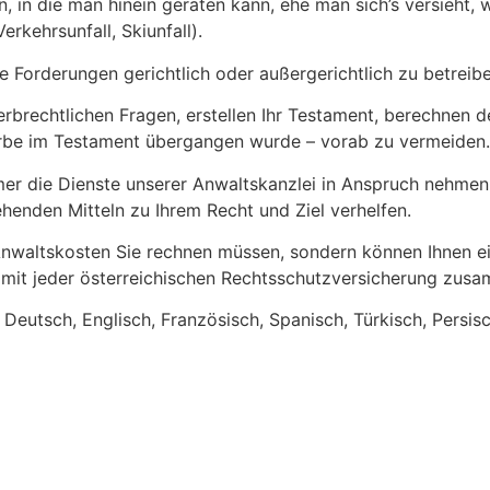
, in die man hinein geraten kann, ehe man sich’s versieht, 
erkehrsunfall, Skiunfall).
re Forderungen gerichtlich oder außergerichtlich zu betreibe
erbrechtlichen Fragen, erstellen Ihr Testament, berechnen den
terbe im Testament übergangen wurde – vorab zu vermeiden.
mer die Dienste unserer Anwaltskanzlei in Anspruch nehmen,
ehenden Mitteln zu Ihrem Recht und Ziel verhelfen.
 Anwaltskosten Sie rechnen müssen, sondern können Ihnen e
mit jeder österreichischen Rechtsschutzversicherung zus
 Deutsch, Englisch, Französisch, Spanisch, Türkisch, Persisc