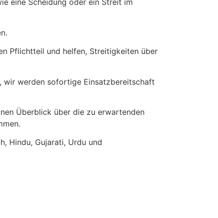
wie eine Scheidung oder ein Streit im
n.
 Pflichtteil und helfen, Streitigkeiten über
 wir werden sofortige Einsatzbereitschaft
inen Überblick über die zu erwartenden
ammen.
h, Hindu, Gujarati, Urdu und