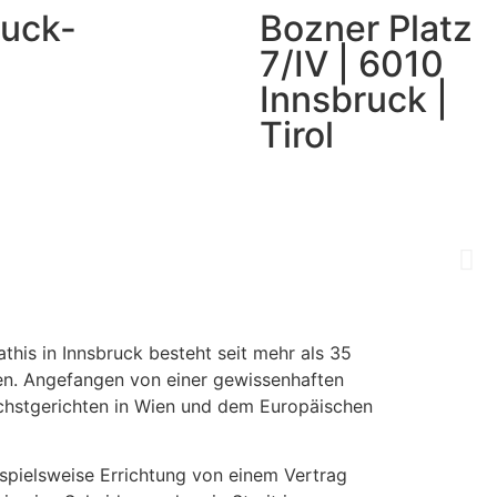
ruck-
Bozner Platz
7/IV | 6010
Innsbruck |
Tirol
his in Innsbruck besteht seit mehr als 35
len. Angefangen von einer gewissenhaften
öchstgerichten in Wien und dem Europäischen
ispielsweise Errichtung von einem Vertrag